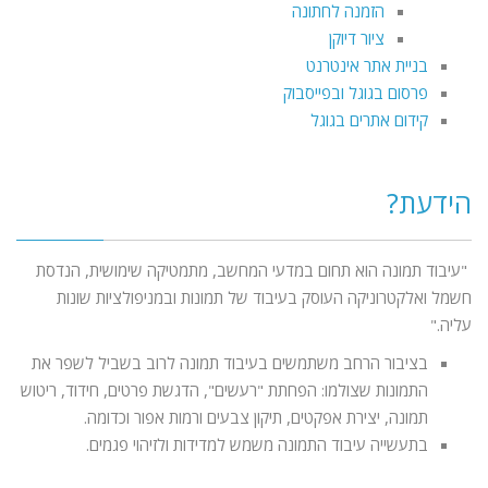
הזמנה לחתונה
ציור דיוקן
בניית אתר אינטרנט
פרסום בגוגל ובפייסבוק
קידום אתרים בגוגל
הידעת?
"עיבוד תמונה הוא תחום במדעי המחשב, מתמטיקה שימושית, הנדסת
חשמל ואלקטרוניקה העוסק בעיבוד של תמונות ובמניפולציות שונות
עליה."
בציבור הרחב משתמשים בעיבוד תמונה לרוב בשביל לשפר את
התמונות שצולמו: הפחתת "רעשים", הדגשת פרטים, חידוד, ריטוש
תמונה, יצירת אפקטים, תיקון צבעים ורמות אפור וכדומה.
בתעשייה עיבוד התמונה משמש למדידות ולזיהוי פגמים.