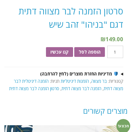
סרטון הזמנה לבר מצווה דתית
דגם "בניהו" זהב שיש
₪
149.00
כמות
הוספה לסל
קנו עכשיו
של
סרטון
הזמנה
מדיניות החזרת מוצרים (לחץ להרחבה)
לבר
קטגוריות:
בר מצווה
,
הזמנות דיגיטליות
תגיות:
הזמנה דיגיטלית לבר
מצווה
מצווה דתית
,
הזמנה לבר מצווה דתית
,
סרטון הזמנה לבר מצווה דתית
דתית
דגם
"בניהו"
מוצרים קשורים
זהב
שיש
מבצע!