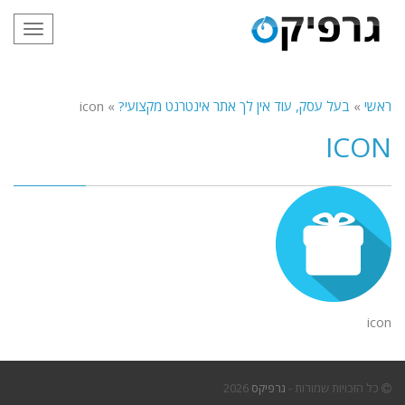
תפריט
ראשי
»
בעל עסק, עוד אין לך אתר אינטרנט מקצועי?
»
icon
ICON
icon
כל הזכויות שמורות -
גרפיקס
2026