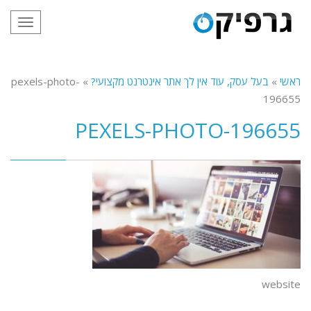
תפריט
ראשי
»
בעל עסק, עוד אין לך אתר אינטרנט מקצועי?
»
pexels-photo-
196655
PEXELS-PHOTO-196655
website