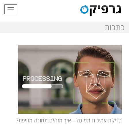
תפריט
כתבות
בדיקת אמינות תמונה – איך מזהים תמונה מזויפת?