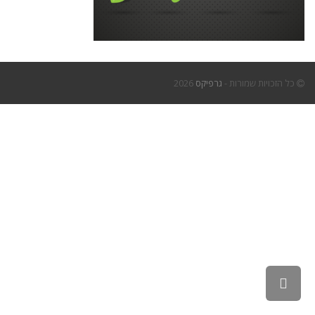
כל הזכויות שמורות -
גרפיקס
2026
גלילה
לראש
העמוד