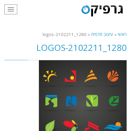
תפריט
ראשי
»
עיצוב תדמית
»
logos-2102211_1280
LOGOS-2102211_1280