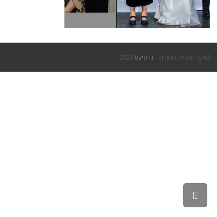
כל הזכויות שמורות -
גרפיקס
2026
גלילה
לראש
העמוד