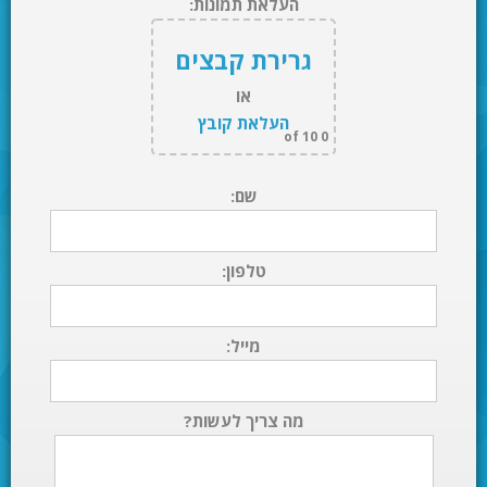
העלאת תמונות:
גרירת קבצים
או
העלאת קובץ
of 10
0
שם:
טלפון:
מייל:
מה צריך לעשות?