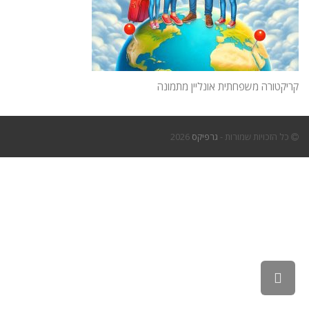
קריקטורה משפחתית אונליין מתמונה
כל הזכויות שמורות -
גרפיקס
2026
גלילה
לראש
העמוד