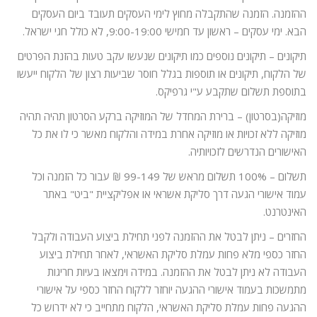
ההזמנה. הזמנה שהתקבלה מחוץ לימי העסקים תעובד ביום העסקים
הבא. ימי עסקים – ראשון עד חמישי 9:00-19:00, לא כולל חגי ישראל.
תיקונים – תיקונים נוספים כמו תיקונים שנעשו עקב טעות בהזנת הפרטים
של הלקוח, תיקונים או תוספות בגלל חוסר שביעות רצון של הלקוח ייעשו
בתוספת תשלום שתקבע ע"י גרפיקס.
מוזיקה(בסרטון) – ברירת המחדל של המוזיקה ברקע הסרטון תהיה תהיה
מוזיקה ללא זכויות או מוזיקה אחרת במידה והלקוח מאשר כי לו את כל
האישורים הנדרשים לזכויותיה.
תשלום – 100% תשלום מראש של 99-149 ₪ עבור כל הזמנה וכל
עמוד אישורי הגעה דרך סליקת אשראי או אפליקציית "ביט" באתר
האינטרנט.
החזרים – ניתן לבטל את ההזמנה לפני תחילת ביצוע העבודה ולקבל
החזר כספי מלא פחות עמלת סליקת האשראי, לאחר תחילת ביצוע
העבודה לא ניתן לבטל את ההזמנה. במידה וימצאו בעיות חריגות
מתמשכות בעמוד אישורי ההגעה יוחזר ללקוח החזר כספי על אישורי
ההגעה פחות עמלת סליקת האשראי, הלקוח מתחייב כי לא ידרוש כל