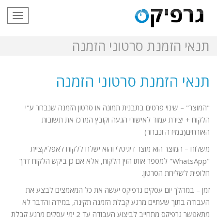
תפריט
תנאי הזמנת סרטוני הזמנה
תנאי הזמנת סרטוני הזמנה
"המוצר" – שינוי פרטים בתבנית תמונה או סרטון הזמנה שנבחר ע"י
הלקוח + יצירת עמוד לאישורי הגעה וקובץ המרכז את תשובות
האורחים(במידה ונבחר)
משלוח – המוצר הוא מוצר דיגיטלי והוא ישלח ללקוח לאפליקציית
"WhatsApp" למספר אותו הזין הלקוח, אלא אם כן ביקש הלקוח דרך
חלופית לשליחת הסרטון.
זמן – במהלך יום עסקים גרפיקס יעשה את כל המאמצים לבצע את
העבודה בתוך שעתיים מרגע קבלת הזמנה תקינה, במידה והדבר לא
מתאפשר גרפיקס מתחייב לביצוע העבודה עד 2 ימי עסקים מרגע קבלת