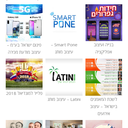
בנייה ועיצוב
Smart Pone –
פינום ישראל בע"מ –
אפליקציה
עיצוב מותג
עיצוב מודעת מכירה
פלייר למונדיאל 2018
לשכת המאמנים
Latini – עיצוב מותג
בישראל – עיצוב
אירועים