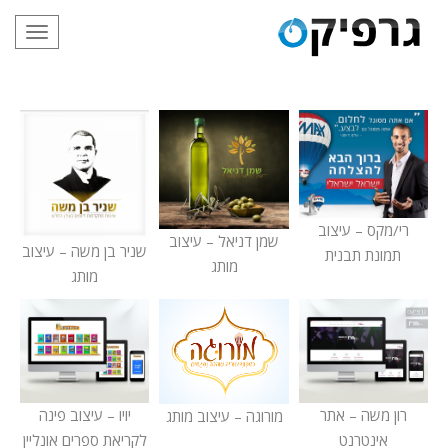
תפריט
רי/מקס – עיצוב
שמן דניאל – עיצוב
שניר בן משה – עיצוב
תמונת תבנית
מותג
מותג
רון משה – אתר
יויו – עיצוב פינה
מורוגה – עיצוב מותג
אינטרנט
לקריאת ספרים אונליין