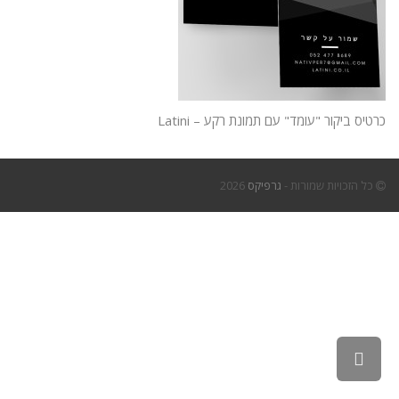
כרטיס ביקור "עומד" עם תמונת רקע – Latini
כל הזכויות שמורות -
גרפיקס
2026
גלילה
לראש
העמוד