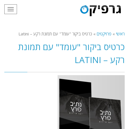
תפריט
ראשי
»
פרויקטים
»
כרטיס ביקור "עומד" עם תמונת רקע – Latini
כרטיס ביקור "עומד" עם תמונת
רקע – LATINI