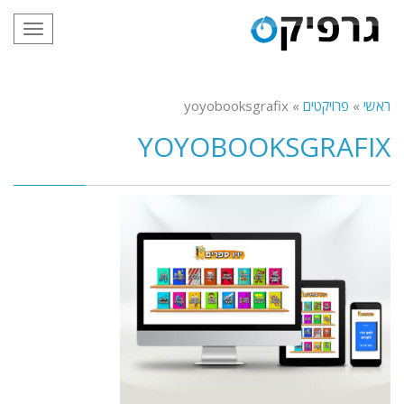
תפריט
ראשי
»
פרויקטים
»
yoyobooksgrafix
YOYOBOOKSGRAFIX