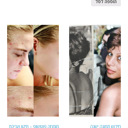
הוספה לסל
חידוש תמונה ישנה
מומחה פוטושופ – תיקון ועריכת