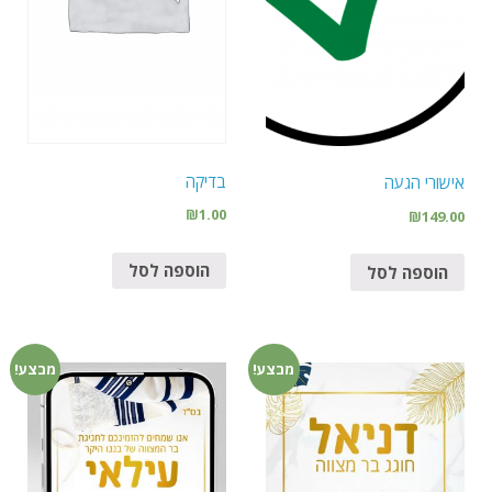
בדיקה
אישורי הגעה
₪
1.00
₪
149.00
הוספה לסל
הוספה לסל
מבצע!
מבצע!