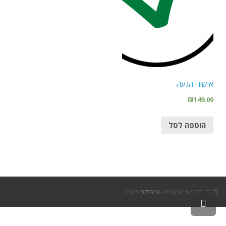
אישורי הגעה
₪
149.00
הוספה לסל
כל הזכויות שמורות -
גרפיקס
2026
גלילה
לראש
העמוד