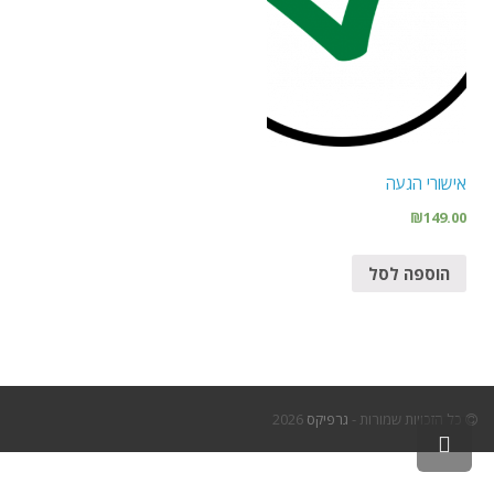
אישורי הגעה
₪
149.00
הוספה לסל
כל הזכויות שמורות -
גרפיקס
2026
גלילה
לראש
העמוד