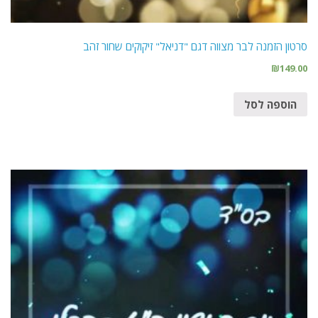
סרטון הזמנה לבר מצווה דגם "דניאל" זיקוקים שחור זהב
₪
149.00
הוספה לסל