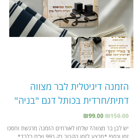
הזמנה דיגיטלית לבר מצווה
דתית/חרדית בכותל דגם "בניה"
₪
99.00
₪
150.00
יש לבן בר מצווה? שלחו לאורחים הזמנה מרגשת וחסכו
זמן וכסף! *מבצע לזמן הקרוב רק ב99 ש"ח בלבד*